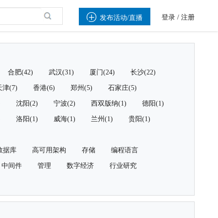

登录
/
注册
发布活动/直播
合肥(42)
武汉(31)
厦门(24)
长沙(22)
津(7)
香港(6)
郑州(5)
石家庄(5)
)
沈阳(2)
宁波(2)
西双版纳(1)
德阳(1)
)
洛阳(1)
威海(1)
兰州(1)
贵阳(1)
数据库
高可用架构
存储
编程语言
中间件
管理
数字经济
行业研究