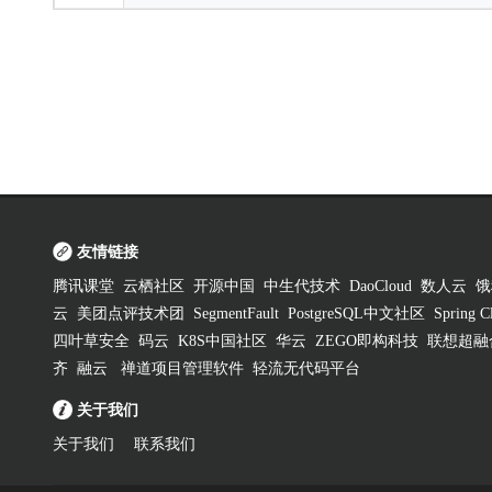
友情链接
腾讯课堂
云栖社区
开源中国
中生代技术
DaoCloud
数人云
饿
云
美团点评技术团
SegmentFault
PostgreSQL中文社区
Spring
四叶草安全
码云
K8S中国社区
华云
ZEGO即构科技
联想超融
齐
融云
禅道项目管理软件
轻流无代码平台
关于我们
关于我们
联系我们