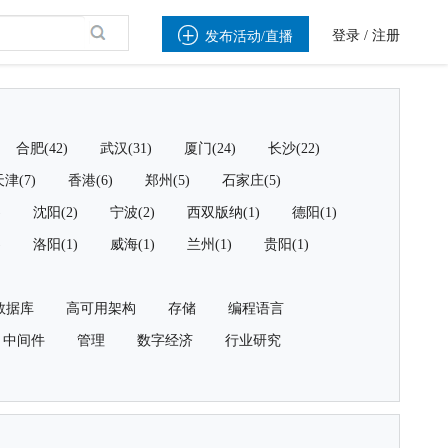

登录
/
注册
发布活动/直播
合肥(42)
武汉(31)
厦门(24)
长沙(22)
津(7)
香港(6)
郑州(5)
石家庄(5)
)
沈阳(2)
宁波(2)
西双版纳(1)
德阳(1)
)
洛阳(1)
威海(1)
兰州(1)
贵阳(1)
数据库
高可用架构
存储
编程语言
中间件
管理
数字经济
行业研究