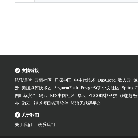
友情链接
腾讯课堂
云栖社区
开源中国
中生代技术
DaoCloud
数人云
饿
云
美团点评技术团
SegmentFault
PostgreSQL中文社区
Spring
四叶草安全
码云
K8S中国社区
华云
ZEGO即构科技
联想超融
齐
融云
禅道项目管理软件
轻流无代码平台
关于我们
关于我们
联系我们