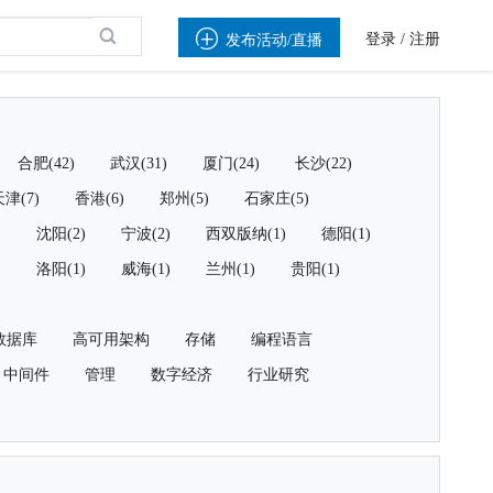

登录
/
注册
发布活动/直播
合肥(42)
武汉(31)
厦门(24)
长沙(22)
津(7)
香港(6)
郑州(5)
石家庄(5)
)
沈阳(2)
宁波(2)
西双版纳(1)
德阳(1)
)
洛阳(1)
威海(1)
兰州(1)
贵阳(1)
数据库
高可用架构
存储
编程语言
中间件
管理
数字经济
行业研究