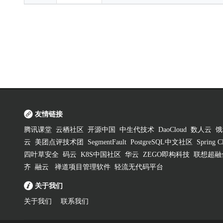
友情链接
腾讯课堂
云栖社区
开源中国
中生代技术
DaoCloud
数人云
饿
云
美团点评技术团
SegmentFault
PostgreSQL中文社区
Spring
四叶草安全
码云
K8S中国社区
华云
ZEGO即构科技
联想超融
齐
融云
禅道项目管理软件
轻流无代码平台
关于我们
关于我们
联系我们