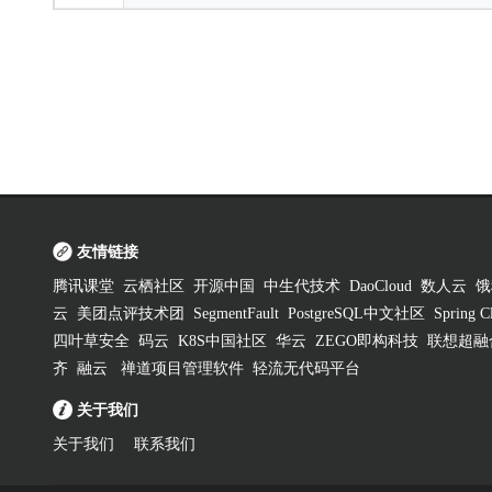
友情链接
腾讯课堂
云栖社区
开源中国
中生代技术
DaoCloud
数人云
饿
云
美团点评技术团
SegmentFault
PostgreSQL中文社区
Spring
四叶草安全
码云
K8S中国社区
华云
ZEGO即构科技
联想超融
齐
融云
禅道项目管理软件
轻流无代码平台
关于我们
关于我们
联系我们