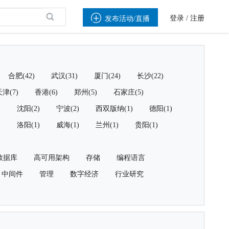

登录
/
注册
发布活动/直播
合肥(42)
武汉(31)
厦门(24)
长沙(22)
津(7)
香港(6)
郑州(5)
石家庄(5)
)
沈阳(2)
宁波(2)
西双版纳(1)
德阳(1)
)
洛阳(1)
威海(1)
兰州(1)
贵阳(1)
数据库
高可用架构
存储
编程语言
中间件
管理
数字经济
行业研究