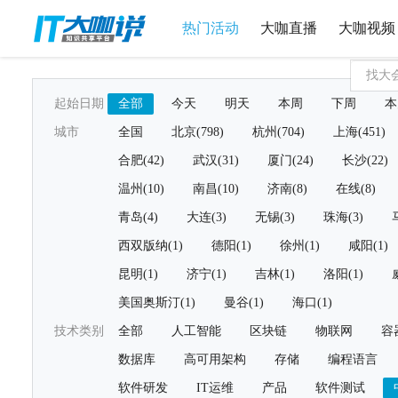
热门活动
大咖直播
大咖视频
起始日期
全部
今天
明天
本周
下周
本
城市
全国
北京(798)
杭州(704)
上海(451)
合肥(42)
武汉(31)
厦门(24)
长沙(22)
温州(10)
南昌(10)
济南(8)
在线(8)
青岛(4)
大连(3)
无锡(3)
珠海(3)
西双版纳(1)
德阳(1)
徐州(1)
咸阳(1)
昆明(1)
济宁(1)
吉林(1)
洛阳(1)
美国奥斯汀(1)
曼谷(1)
海口(1)
技术类别
全部
人工智能
区块链
物联网
容
数据库
高可用架构
存储
编程语言
软件研发
IT运维
产品
软件测试