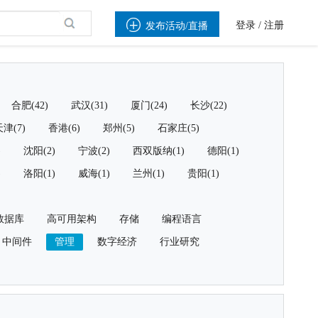

登录
/
注册
发布活动/直播
合肥(42)
武汉(31)
厦门(24)
长沙(22)
津(7)
香港(6)
郑州(5)
石家庄(5)
)
沈阳(2)
宁波(2)
西双版纳(1)
德阳(1)
)
洛阳(1)
威海(1)
兰州(1)
贵阳(1)
数据库
高可用架构
存储
编程语言
中间件
管理
数字经济
行业研究