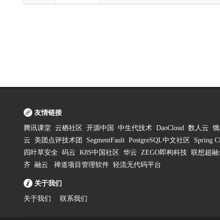
友情链接
腾讯课堂
云栖社区
开源中国
中生代技术
DaoCloud
数人云
饿
云
美团点评技术团
SegmentFault
PostgreSQL中文社区
Spring
四叶草安全
码云
K8S中国社区
华云
ZEGO即构科技
联想超融
齐
融云
禅道项目管理软件
轻流无代码平台
关于我们
关于我们
联系我们