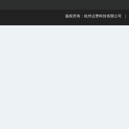
版权所有：杭州点赞科技有限公司 