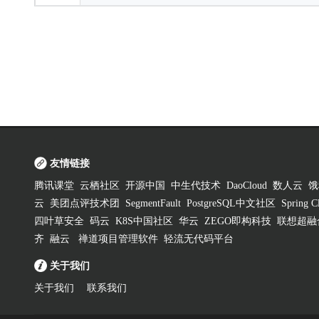
友情链接
腾讯课堂
云栖社区
开源中国
中生代技术
DaoCloud
数人云
饿
云
美团点评技术团
SegmentFault
PostgreSQL中文社区
Spring
四叶草安全
码云
K8S中国社区
华云
ZEGO即构科技
联想超融
齐
融云
禅道项目管理软件
轻流无代码平台
关于我们
关于我们
联系我们