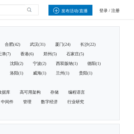

登录
/
注册
发布活动/直播
合肥(42)
武汉(31)
厦门(24)
长沙(22)
津(7)
香港(6)
郑州(5)
石家庄(5)
)
沈阳(2)
宁波(2)
西双版纳(1)
德阳(1)
)
洛阳(1)
威海(1)
兰州(1)
贵阳(1)
数据库
高可用架构
存储
编程语言
中间件
管理
数字经济
行业研究