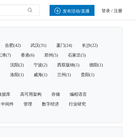

登录
/
注册
发布活动/直播
合肥(42)
武汉(31)
厦门(24)
长沙(22)
津(7)
香港(6)
郑州(5)
石家庄(5)
)
沈阳(2)
宁波(2)
西双版纳(1)
德阳(1)
)
洛阳(1)
威海(1)
兰州(1)
贵阳(1)
数据库
高可用架构
存储
编程语言
中间件
管理
数字经济
行业研究