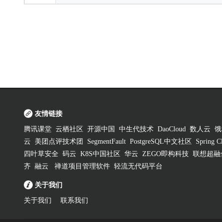
友情链接
腾讯课堂
云栖社区
开源中国
中生代技术
DaoCloud
数人云
饿
云
美团点评技术团
SegmentFault
PostgreSQL中文社区
Spring
四叶草安全
码云
K8S中国社区
华云
ZEGO即构科技
联想超融
齐
融云
禅道项目管理软件
轻流无代码平台
关于我们
关于我们
联系我们