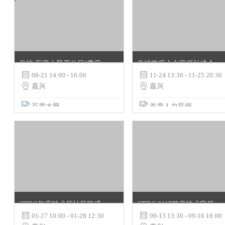
乌镇 百度大脑开放日“乘风新基建，加速产业智能化升级”专场
乌镇首席人力官领袖峰会

08-21 14:00 - 16:00

11-24 13:30 - 11-25 20:30

嘉兴

嘉兴
百度大脑
首席人力官领袖联盟
CTDC年度技术领袖颁奖盛典暨首席技术官领袖联盟年会
CTDC 2017首席技术官领袖峰会

01-27 10:00 - 01-28 12:30

09-15 13:30 - 09-16 18:00