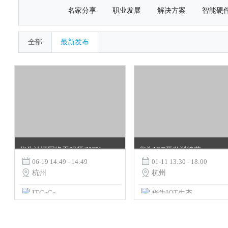
名家分享
职业发展
解决方案
智能硬
全部
最新发布
华为认证网络工程师(HCNA-数通)
华为IOT开发训练营

06-19 14:49 - 14:49

01-11 13:30 - 18:00

杭州

杭州
ITGeGe
华为IOT生态团队