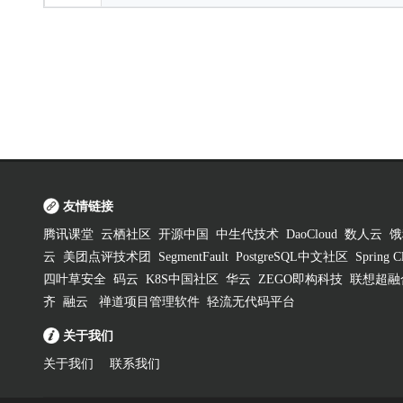
友情链接
腾讯课堂
云栖社区
开源中国
中生代技术
DaoCloud
数人云
饿
云
美团点评技术团
SegmentFault
PostgreSQL中文社区
Spring
四叶草安全
码云
K8S中国社区
华云
ZEGO即构科技
联想超融
齐
融云
禅道项目管理软件
轻流无代码平台
关于我们
关于我们
联系我们