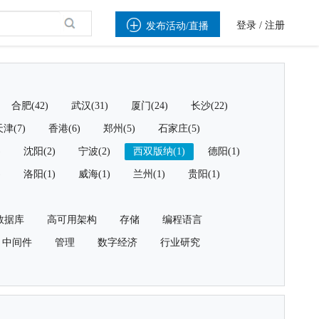

登录
/
注册
发布活动/直播
合肥(42)
武汉(31)
厦门(24)
长沙(22)
津(7)
香港(6)
郑州(5)
石家庄(5)
)
沈阳(2)
宁波(2)
西双版纳(1)
德阳(1)
)
洛阳(1)
威海(1)
兰州(1)
贵阳(1)
数据库
高可用架构
存储
编程语言
中间件
管理
数字经济
行业研究