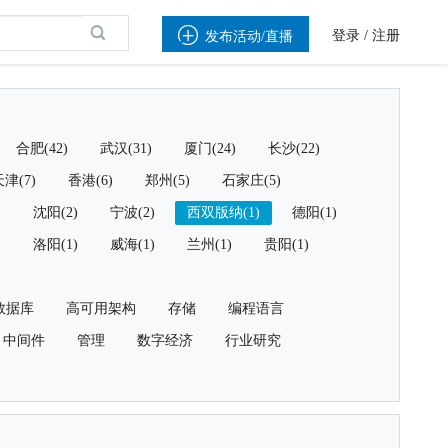

登录
/
注册
发布活动/直播
合肥(42)
武汉(31)
厦门(24)
长沙(22)
津(7)
香港(6)
郑州(5)
石家庄(5)
)
沈阳(2)
宁波(2)
西双版纳(1)
德阳(1)
)
洛阳(1)
威海(1)
兰州(1)
贵阳(1)
数据库
高可用架构
存储
编程语言
中间件
管理
数字经济
行业研究