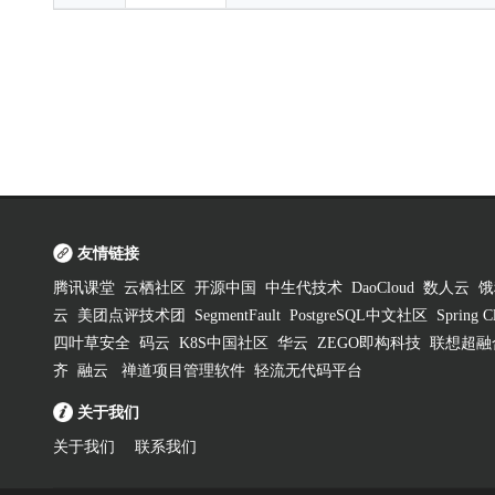
友情链接
腾讯课堂
云栖社区
开源中国
中生代技术
DaoCloud
数人云
饿
云
美团点评技术团
SegmentFault
PostgreSQL中文社区
Spring
四叶草安全
码云
K8S中国社区
华云
ZEGO即构科技
联想超融
齐
融云
禅道项目管理软件
轻流无代码平台
关于我们
关于我们
联系我们