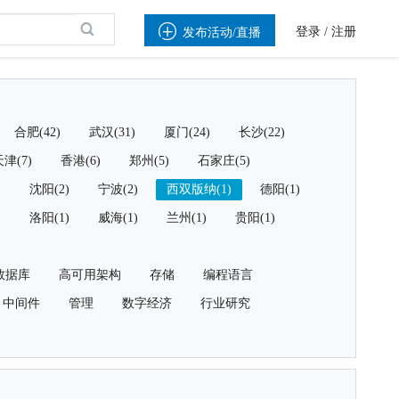

登录
/
注册
发布活动/直播
合肥(42)
武汉(31)
厦门(24)
长沙(22)
津(7)
香港(6)
郑州(5)
石家庄(5)
)
沈阳(2)
宁波(2)
西双版纳(1)
德阳(1)
)
洛阳(1)
威海(1)
兰州(1)
贵阳(1)
数据库
高可用架构
存储
编程语言
中间件
管理
数字经济
行业研究