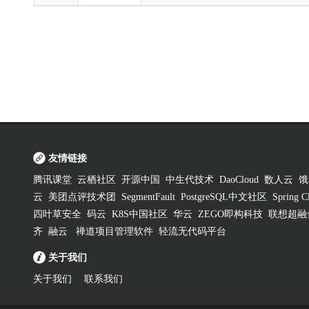
友情链接
腾讯课堂
云栖社区
开源中国
中生代技术
DaoCloud
数人云
饿
云
美团点评技术团
SegmentFault
PostgreSQL中文社区
Spring
四叶草安全
码云
K8S中国社区
华云
ZEGO即构科技
联想超融
齐
融云
禅道项目管理软件
轻流无代码平台
关于我们
关于我们
联系我们