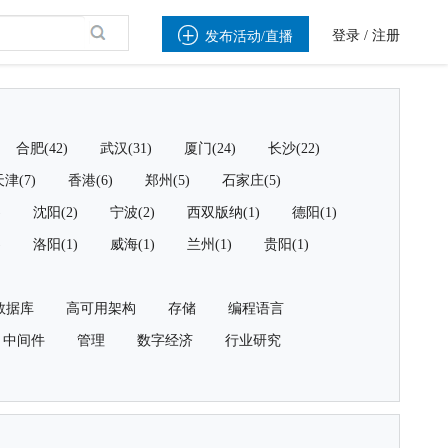

登录
/
注册
发布活动/直播
合肥(42)
武汉(31)
厦门(24)
长沙(22)
津(7)
香港(6)
郑州(5)
石家庄(5)
)
沈阳(2)
宁波(2)
西双版纳(1)
德阳(1)
)
洛阳(1)
威海(1)
兰州(1)
贵阳(1)
数据库
高可用架构
存储
编程语言
中间件
管理
数字经济
行业研究