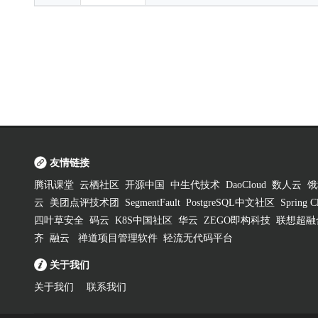
友情链接
腾讯课堂
云栖社区
开源中国
中生代技术
DaoCloud
数人云
饿
云
美团点评技术团
SegmentFault
PostgreSQL中文社区
Spring
四叶草安全
码云
K8S中国社区
华云
ZEGO即构科技
联想超融
齐
融云
禅道项目管理软件
轻流无代码平台
关于我们
关于我们
联系我们