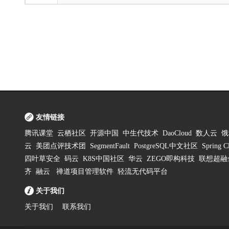
友情链接
腾讯课堂
云栖社区
开源中国
中生代技术
DaoCloud
数人云
饿
云
美团点评技术团
SegmentFault
PostgreSQL中文社区
Spring
四叶草安全
码云
K8S中国社区
华云
ZEGO即构科技
联想超融
齐
融云
禅道项目管理软件
轻流无代码平台
关于我们
关于我们
联系我们