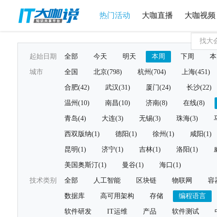
热门活动
大咖直播
大咖视频
起始日期
全部
今天
明天
本周
下周
本
城市
全国
北京(798)
杭州(704)
上海(451)
合肥(42)
武汉(31)
厦门(24)
长沙(22)
温州(10)
南昌(10)
济南(8)
在线(8)
青岛(4)
大连(3)
无锡(3)
珠海(3)
西双版纳(1)
德阳(1)
徐州(1)
咸阳(1)
昆明(1)
济宁(1)
吉林(1)
洛阳(1)
美国奥斯汀(1)
曼谷(1)
海口(1)
技术类别
全部
人工智能
区块链
物联网
容
数据库
高可用架构
存储
编程语言
软件研发
IT运维
产品
软件测试