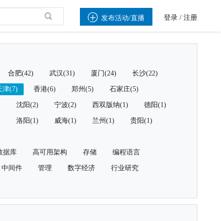

登录
/
注册
发布活动/直播
合肥(42)
武汉(31)
厦门(24)
长沙(22)
津(7)
香港(6)
郑州(5)
石家庄(5)
)
沈阳(2)
宁波(2)
西双版纳(1)
德阳(1)
)
洛阳(1)
威海(1)
兰州(1)
贵阳(1)
数据库
高可用架构
存储
编程语言
中间件
管理
数字经济
行业研究