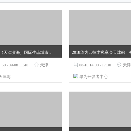
第九届中国（天津滨海）国际生态城市论坛 暨2018中国国际数字经济创新峰会
:50 - 09-08 11:40

天津

08-10 14:00 - 17:30

天津
中国（天津海滨）国际生态城市论坛
华为开发者中心