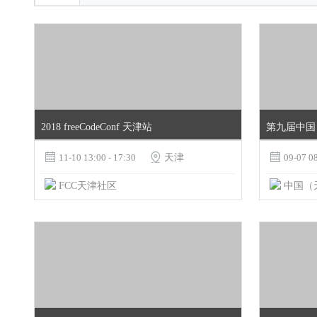
2018 freeCodeConf 天津站

11-10 13:00 - 17:30

天津

09-07 08
FCC天津社区