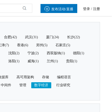

登录
/
注册
发布活动/直播
合肥(42)
武汉(31)
厦门(24)
长沙(22)
津(7)
香港(6)
郑州(5)
石家庄(5)
)
沈阳(2)
宁波(2)
西双版纳(1)
德阳(1)
)
洛阳(1)
威海(1)
兰州(1)
贵阳(1)
数据库
高可用架构
存储
编程语言
中间件
管理
数字经济
行业研究