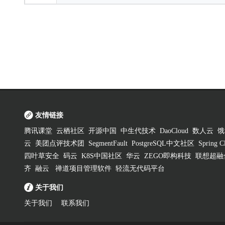
友情链接
腾讯课堂
云栖社区
开源中国
中生代技术
DaoCloud
数人云
饿
云
美团点评技术团
SegmentFault
PostgreSQL中文社区
Spring
四叶草安全
码云
K8S中国社区
华云
ZEGO即构科技
联想超融
齐
融云
禅道项目管理软件
轻流无代码平台
关于我们
关于我们
联系我们