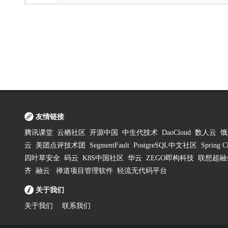
友情链接
腾讯课堂
云栖社区
开源中国
中生代技术
DaoCloud
数人云
饿
云
美团点评技术团
SegmentFault
PostgreSQL中文社区
Spring
四叶草安全
码云
K8S中国社区
华云
ZEGO即构科技
联想超融
齐
融云
禅道项目管理软件
轻流无代码平台
关于我们
关于我们
联系我们