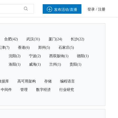

登录
/
注册
发布活动/直播
合肥(42)
武汉(31)
厦门(24)
长沙(22)
津(7)
香港(6)
郑州(5)
石家庄(5)
)
沈阳(2)
宁波(2)
西双版纳(1)
德阳(1)
)
洛阳(1)
威海(1)
兰州(1)
贵阳(1)
数据库
高可用架构
存储
编程语言
中间件
管理
数字经济
行业研究