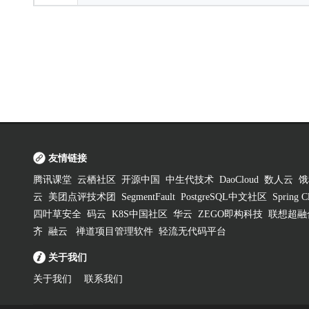
友情链接
腾讯课堂
云栖社区
开源中国
中生代技术
DaoCloud
数人云
饿
云
美团点评技术团
SegmentFault
PostgreSQL中文社区
Spring
四叶草安全
码云
K8S中国社区
华云
ZEGO即构科技
联想超融
齐
融云
禅道项目管理软件
轻流无代码平台
关于我们
关于我们
联系我们