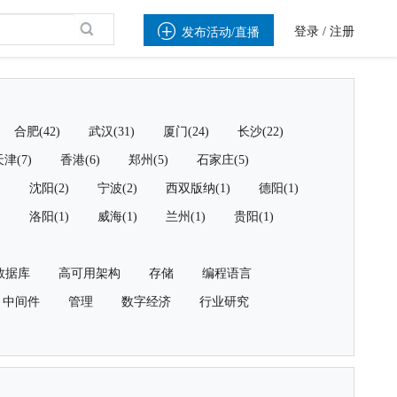

登录
/
注册
发布活动/直播
合肥(42)
武汉(31)
厦门(24)
长沙(22)
津(7)
香港(6)
郑州(5)
石家庄(5)
)
沈阳(2)
宁波(2)
西双版纳(1)
德阳(1)
)
洛阳(1)
威海(1)
兰州(1)
贵阳(1)
数据库
高可用架构
存储
编程语言
中间件
管理
数字经济
行业研究