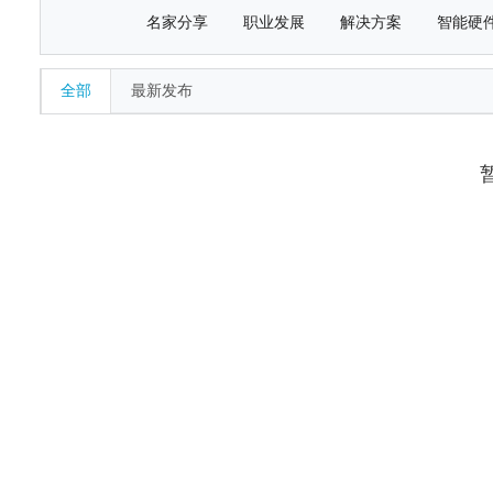
名家分享
职业发展
解决方案
智能硬
全部
最新发布