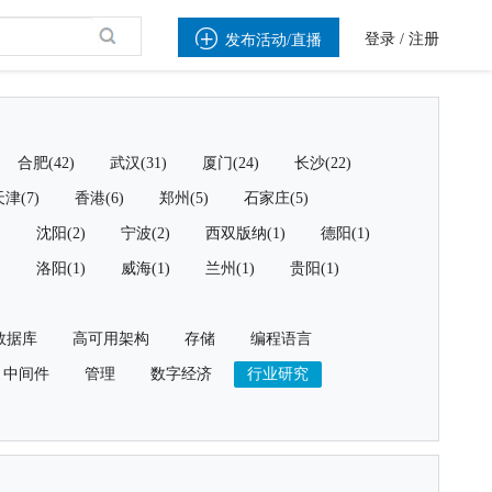

登录
/
注册
发布活动/直播
合肥(42)
武汉(31)
厦门(24)
长沙(22)
津(7)
香港(6)
郑州(5)
石家庄(5)
)
沈阳(2)
宁波(2)
西双版纳(1)
德阳(1)
)
洛阳(1)
威海(1)
兰州(1)
贵阳(1)
数据库
高可用架构
存储
编程语言
中间件
管理
数字经济
行业研究