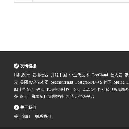
友情链接
腾讯课堂
云栖社区
开源中国
中生代技术
DaoCloud
数人云
饿
云
美团点评技术团
SegmentFault
PostgreSQL中文社区
Spring
四叶草安全
码云
K8S中国社区
华云
ZEGO即构科技
联想超融
齐
融云
禅道项目管理软件
轻流无代码平台
关于我们
关于我们
联系我们