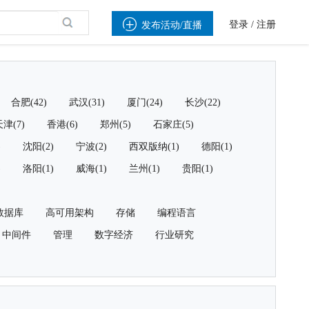

登录
/
注册
发布活动/直播
合肥(42)
武汉(31)
厦门(24)
长沙(22)
津(7)
香港(6)
郑州(5)
石家庄(5)
)
沈阳(2)
宁波(2)
西双版纳(1)
德阳(1)
)
洛阳(1)
威海(1)
兰州(1)
贵阳(1)
数据库
高可用架构
存储
编程语言
中间件
管理
数字经济
行业研究