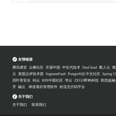
友情链接
腾讯课堂
云栖社区
开源中国
中生代技术
DaoCloud
数人云
饿
云
美团点评技术团
SegmentFault
PostgreSQL中文社区
Spring
四叶草安全
码云
K8S中国社区
华云
ZEGO即构科技
联想超融
齐
融云
禅道项目管理软件
轻流无代码平台
关于我们
关于我们
联系我们