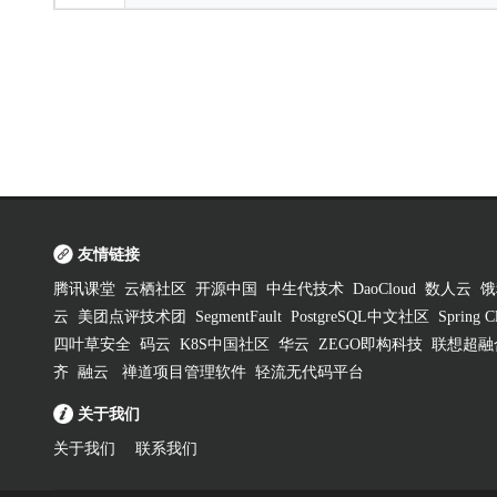
友情链接
腾讯课堂
云栖社区
开源中国
中生代技术
DaoCloud
数人云
饿
云
美团点评技术团
SegmentFault
PostgreSQL中文社区
Spring
四叶草安全
码云
K8S中国社区
华云
ZEGO即构科技
联想超融
齐
融云
禅道项目管理软件
轻流无代码平台
关于我们
关于我们
联系我们