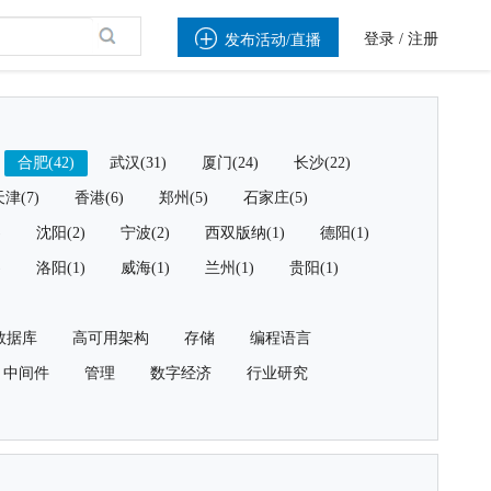

登录
/
注册
发布活动/直播
合肥(42)
武汉(31)
厦门(24)
长沙(22)
津(7)
香港(6)
郑州(5)
石家庄(5)
)
沈阳(2)
宁波(2)
西双版纳(1)
德阳(1)
)
洛阳(1)
威海(1)
兰州(1)
贵阳(1)
数据库
高可用架构
存储
编程语言
中间件
管理
数字经济
行业研究