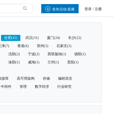

登录
/
注册
发布活动/直播
合肥(42)
武汉(31)
厦门(24)
长沙(22)
津(7)
香港(6)
郑州(5)
石家庄(5)
)
沈阳(2)
宁波(2)
西双版纳(1)
德阳(1)
)
洛阳(1)
威海(1)
兰州(1)
贵阳(1)
数据库
高可用架构
存储
编程语言
中间件
管理
数字经济
行业研究