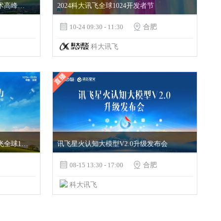
2025年第三届人工智能大模型技术高峰论坛开幕式&主论坛
2024科大讯飞全球1024开发者节

10-24 09:30 - 11:30

合肥
科大讯飞
第六届世界声博会暨2023科大讯飞全球1024开发者节—1024开幕式&发布会
讯飞星火认知大模型V2.0升级发布会

08-15 13:30 - 17:00

合肥
科大讯飞