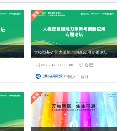
大模型基础能力革新与创新应用专题论坛

08-02 14:00 - 17:00

合肥
中国人工智能学会&科大讯飞