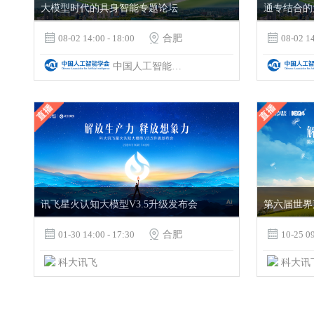
大模型时代的具身智能专题论坛

08-02 14:00 - 18:00

合肥

08-02 14
中国人工智能学会&科大讯飞
讯飞星火认知大模型V3.5升级发布会

01-30 14:00 - 17:30

合肥

10-25 09
科大讯飞
科大讯