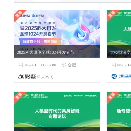
2025科大讯飞全球1024开发者节
大模型深度

10-24 13:00 - 15:00

合肥

08-02 14
科大讯飞