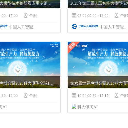
通专结合的大模型技术创新及应用专题论坛
:00 - 17:00

合肥

08-02 09:00 - 12:00

合肥
中国人工智能学会&科大讯飞
中国人工智能学会&科大讯飞
第六届世界声博会暨2023科大讯飞全球1024开发者节—开发者生态论坛
:30 - 12:00

合肥

10-24 09:30 - 15:15

合肥
飞AI
科大讯飞AI