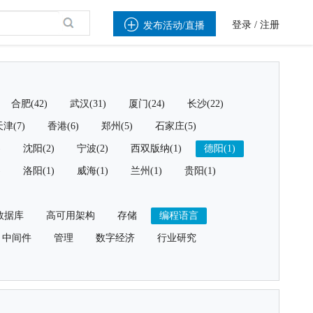

登录
/
注册
发布活动/直播
合肥(42)
武汉(31)
厦门(24)
长沙(22)
津(7)
香港(6)
郑州(5)
石家庄(5)
)
沈阳(2)
宁波(2)
西双版纳(1)
德阳(1)
)
洛阳(1)
威海(1)
兰州(1)
贵阳(1)
数据库
高可用架构
存储
编程语言
中间件
管理
数字经济
行业研究