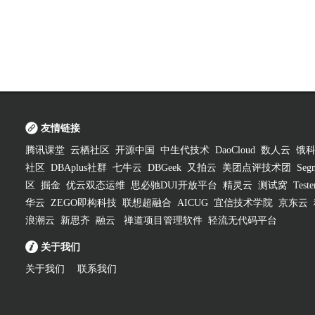
友情链接
腾讯课堂
云栖社区
开源中国
中生代技术
DaoCloud
数人云
饿
社区
DBAplus社群
七牛云
DBGeek
又拍云
美团点评技术团
Segm
区
掘金
优云双态运维
思必驰DUI开放平台
精灵云
测试窝
Test
华云
ZEGO即构科技
联想超融合
AICUG
宜信技术学院
京东云
浪潮云
新思齐
融云
禅道项目管理软件
轻流无代码平台
关于我们
关于我们
联系我们