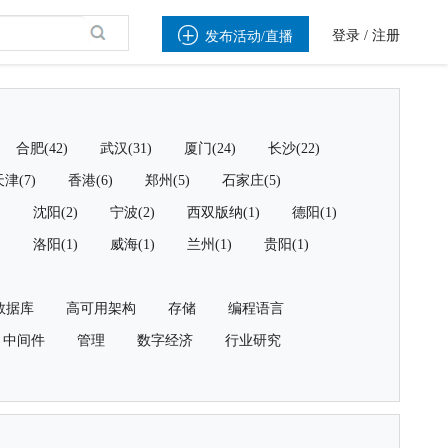

登录
/
注册
发布活动/直播
合肥(42)
武汉(31)
厦门(24)
长沙(22)
津(7)
香港(6)
郑州(5)
石家庄(5)
)
沈阳(2)
宁波(2)
西双版纳(1)
德阳(1)
)
洛阳(1)
威海(1)
兰州(1)
贵阳(1)
数据库
高可用架构
存储
编程语言
中间件
管理
数字经济
行业研究