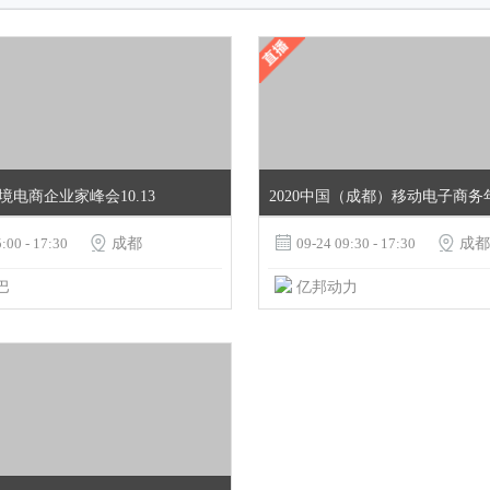
电商企业家峰会10.13
2020中国（成都）移动电子商务
:00 - 17:30

成都

09-24 09:30 - 17:30

成都
巴
亿邦动力