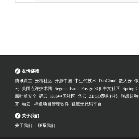
友情链接
腾讯课堂
云栖社区
开源中国
中生代技术
DaoCloud
数人云
饿
云
美团点评技术团
SegmentFault
PostgreSQL中文社区
Spring
四叶草安全
码云
K8S中国社区
华云
ZEGO即构科技
联想超融
齐
融云
禅道项目管理软件
轻流无代码平台
关于我们
关于我们
联系我们