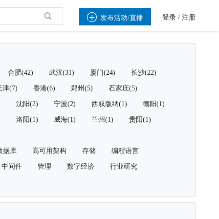

登录
/
注册
发布活动/直播
合肥(42)
武汉(31)
厦门(24)
长沙(22)
津(7)
香港(6)
郑州(5)
石家庄(5)
)
沈阳(2)
宁波(2)
西双版纳(1)
德阳(1)
)
洛阳(1)
威海(1)
兰州(1)
贵阳(1)
数据库
高可用架构
存储
编程语言
中间件
管理
数字经济
行业研究