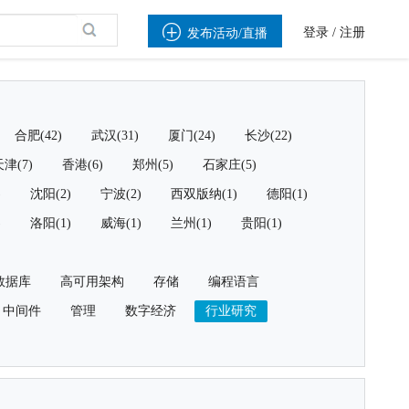

登录
/
注册
发布活动/直播
合肥(42)
武汉(31)
厦门(24)
长沙(22)
津(7)
香港(6)
郑州(5)
石家庄(5)
)
沈阳(2)
宁波(2)
西双版纳(1)
德阳(1)
)
洛阳(1)
威海(1)
兰州(1)
贵阳(1)
数据库
高可用架构
存储
编程语言
中间件
管理
数字经济
行业研究