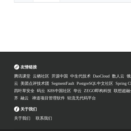
友情链接
腾讯课堂
云栖社区
开源中国
中生代技术
DaoCloud
数人云
饿
云
美团点评技术团
SegmentFault
PostgreSQL中文社区
Spring
四叶草安全
码云
K8S中国社区
华云
ZEGO即构科技
联想超融
齐
融云
禅道项目管理软件
轻流无代码平台
关于我们
关于我们
联系我们