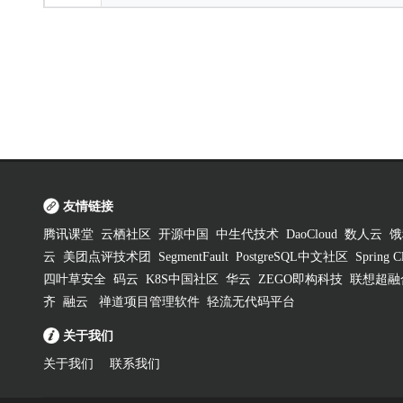
友情链接
腾讯课堂
云栖社区
开源中国
中生代技术
DaoCloud
数人云
饿
云
美团点评技术团
SegmentFault
PostgreSQL中文社区
Spring
四叶草安全
码云
K8S中国社区
华云
ZEGO即构科技
联想超融
齐
融云
禅道项目管理软件
轻流无代码平台
关于我们
关于我们
联系我们