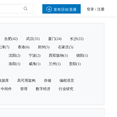

登录
/
注册
发布活动/直播
合肥(42)
武汉(31)
厦门(24)
长沙(22)
津(7)
香港(6)
郑州(5)
石家庄(5)
)
沈阳(2)
宁波(2)
西双版纳(1)
德阳(1)
)
洛阳(1)
威海(1)
兰州(1)
贵阳(1)
数据库
高可用架构
存储
编程语言
中间件
管理
数字经济
行业研究