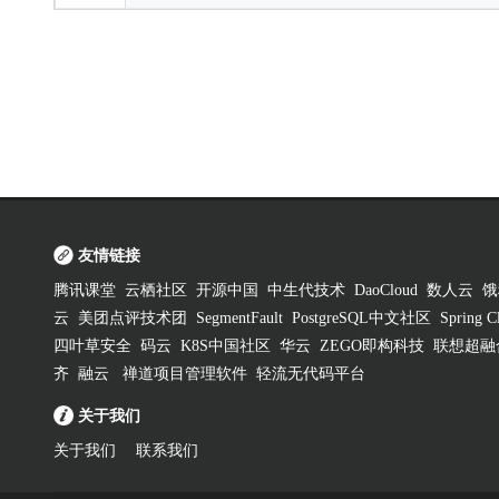
友情链接
腾讯课堂
云栖社区
开源中国
中生代技术
DaoCloud
数人云
饿
云
美团点评技术团
SegmentFault
PostgreSQL中文社区
Spring
四叶草安全
码云
K8S中国社区
华云
ZEGO即构科技
联想超融
齐
融云
禅道项目管理软件
轻流无代码平台
关于我们
关于我们
联系我们