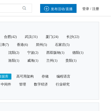

登录
/
注册
发布活动/直播
合肥(42)
武汉(31)
厦门(24)
长沙(22)
津(7)
香港(6)
郑州(5)
石家庄(5)
)
沈阳(2)
宁波(2)
西双版纳(1)
德阳(1)
)
洛阳(1)
威海(1)
兰州(1)
贵阳(1)
数据库
高可用架构
存储
编程语言
中间件
管理
数字经济
行业研究