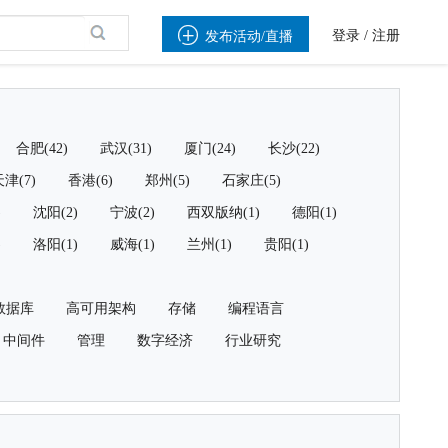

登录
/
注册
发布活动/直播
合肥(42)
武汉(31)
厦门(24)
长沙(22)
津(7)
香港(6)
郑州(5)
石家庄(5)
)
沈阳(2)
宁波(2)
西双版纳(1)
德阳(1)
)
洛阳(1)
威海(1)
兰州(1)
贵阳(1)
数据库
高可用架构
存储
编程语言
中间件
管理
数字经济
行业研究