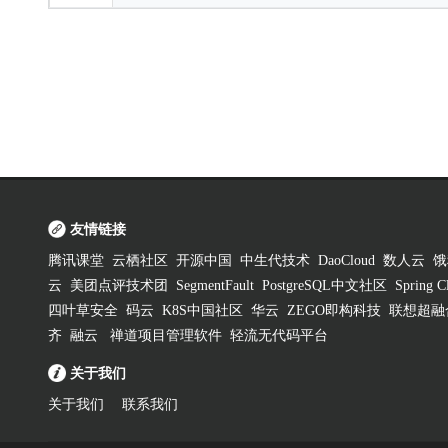
友情链接
腾讯课堂
云栖社区
开源中国
中生代技术
DaoCloud
数人云
饿
云
美团点评技术团
SegmentFault
PostgreSQL中文社区
Spring
四叶草安全
码云
K8S中国社区
华云
ZEGO即构科技
联想超融
齐
融云
禅道项目管理软件
轻流无代码平台
关于我们
关于我们
联系我们