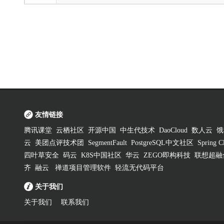
友情链接
腾讯课堂
云栖社区
开源中国
中生代技术
DaoCloud
数人云
饿
云
美团点评技术团
SegmentFault
PostgreSQL中文社区
Spring
四叶草安全
码云
K8S中国社区
华云
ZEGO即构科技
联想超融
齐
融云
禅道项目管理软件
轻流无代码平台
关于我们
关于我们
联系我们