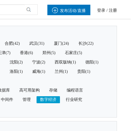

登录
/
注册
发布活动/直播
合肥(42)
武汉(31)
厦门(24)
长沙(22)
津(7)
香港(6)
郑州(5)
石家庄(5)
)
沈阳(2)
宁波(2)
西双版纳(1)
德阳(1)
)
洛阳(1)
威海(1)
兰州(1)
贵阳(1)
数据库
高可用架构
存储
编程语言
中间件
管理
数字经济
行业研究