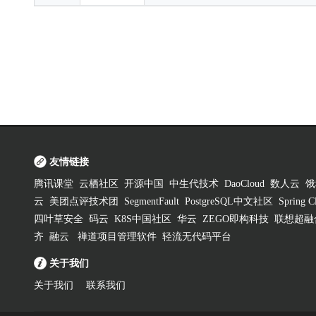
友情链接
腾讯课堂
云栖社区
开源中国
中生代技术
DaoCloud
数人云
饿
云
美团点评技术团
SegmentFault
PostgreSQL中文社区
Spring
四叶草安全
码云
K8S中国社区
华云
ZEGO即构科技
联想超融
齐
融云
禅道项目管理软件
轻流无代码平台
关于我们
关于我们
联系我们