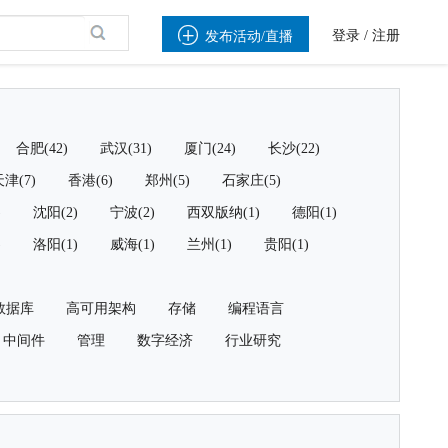

登录
/
注册
发布活动/直播
合肥(42)
武汉(31)
厦门(24)
长沙(22)
津(7)
香港(6)
郑州(5)
石家庄(5)
)
沈阳(2)
宁波(2)
西双版纳(1)
德阳(1)
)
洛阳(1)
威海(1)
兰州(1)
贵阳(1)
数据库
高可用架构
存储
编程语言
中间件
管理
数字经济
行业研究