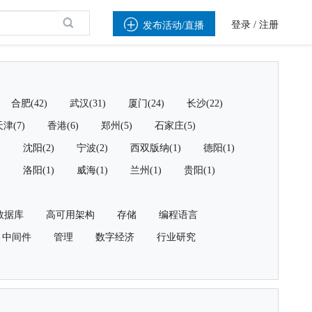

登录
/
注册
发布活动/直播
合肥(42)
武汉(31)
厦门(24)
长沙(22)
津(7)
香港(6)
郑州(5)
石家庄(5)
)
沈阳(2)
宁波(2)
西双版纳(1)
德阳(1)
)
洛阳(1)
威海(1)
兰州(1)
贵阳(1)
数据库
高可用架构
存储
编程语言
中间件
管理
数字经济
行业研究