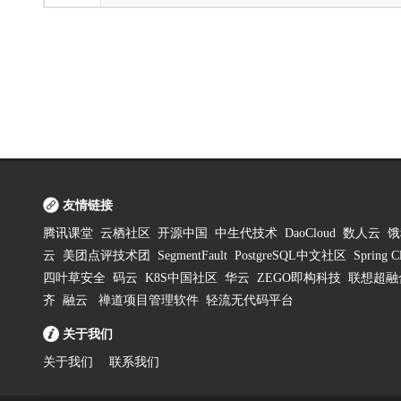
友情链接
腾讯课堂
云栖社区
开源中国
中生代技术
DaoCloud
数人云
饿
云
美团点评技术团
SegmentFault
PostgreSQL中文社区
Spring
四叶草安全
码云
K8S中国社区
华云
ZEGO即构科技
联想超融
齐
融云
禅道项目管理软件
轻流无代码平台
关于我们
关于我们
联系我们