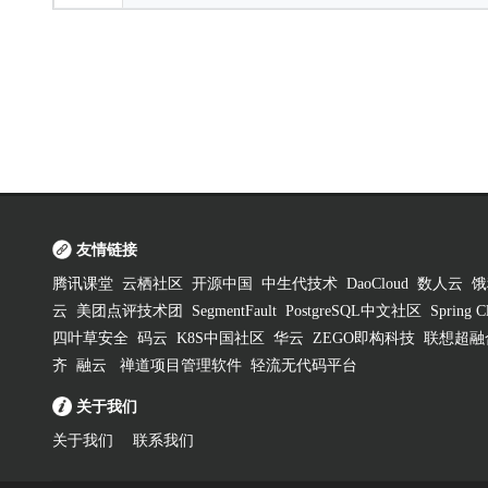
友情链接
腾讯课堂
云栖社区
开源中国
中生代技术
DaoCloud
数人云
饿
云
美团点评技术团
SegmentFault
PostgreSQL中文社区
Spring
四叶草安全
码云
K8S中国社区
华云
ZEGO即构科技
联想超融
齐
融云
禅道项目管理软件
轻流无代码平台
关于我们
关于我们
联系我们