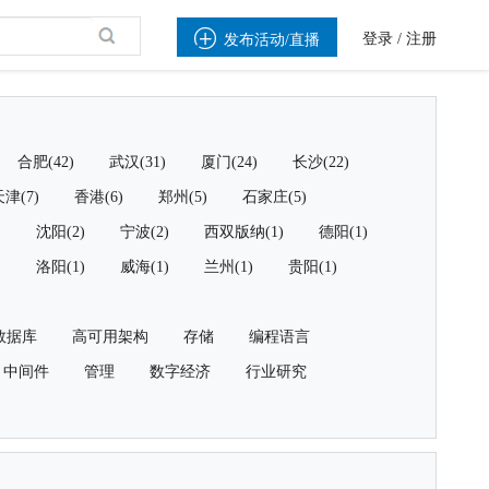

登录
/
注册
发布活动/直播
合肥(42)
武汉(31)
厦门(24)
长沙(22)
津(7)
香港(6)
郑州(5)
石家庄(5)
)
沈阳(2)
宁波(2)
西双版纳(1)
德阳(1)
)
洛阳(1)
威海(1)
兰州(1)
贵阳(1)
数据库
高可用架构
存储
编程语言
中间件
管理
数字经济
行业研究