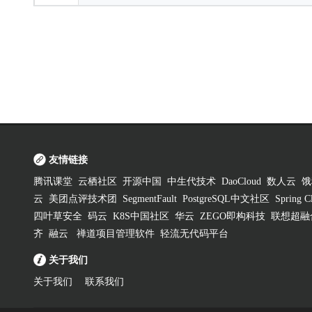
友情链接
腾讯课堂
云栖社区
开源中国
中生代技术
DaoCloud
数人云
饿
云
美团点评技术团
SegmentFault
PostgreSQL中文社区
Spring
四叶草安全
码云
K8S中国社区
华云
ZEGO即构科技
联想超融
齐
融云
禅道项目管理软件
轻流无代码平台
关于我们
关于我们
联系我们