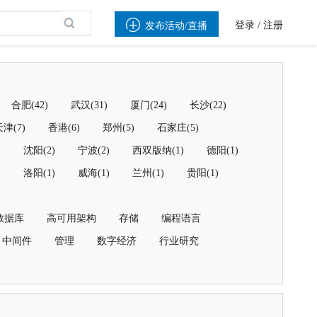

登录
/
注册
发布活动/直播
合肥(42)
武汉(31)
厦门(24)
长沙(22)
津(7)
香港(6)
郑州(5)
石家庄(5)
)
沈阳(2)
宁波(2)
西双版纳(1)
德阳(1)
)
洛阳(1)
威海(1)
兰州(1)
贵阳(1)
数据库
高可用架构
存储
编程语言
中间件
管理
数字经济
行业研究