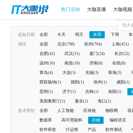
热门活动
大咖直播
大咖视频
起始日期
全部
今天
明天
本周
下周
本
城市
全国
北京(798)
杭州(704)
上海(451)
合肥(42)
武汉(31)
厦门(24)
长沙(22)
温州(10)
南昌(10)
济南(8)
在线(8)
青岛(4)
大连(3)
无锡(3)
珠海(3)
西双版纳(1)
德阳(1)
徐州(1)
咸阳(1)
昆明(1)
济宁(1)
吉林(1)
洛阳(1)
美国奥斯汀(1)
曼谷(1)
海口(1)
技术类别
全部
人工智能
区块链
物联网
容
数据库
高可用架构
存储
编程语言
软件研发
IT运维
产品
软件测试