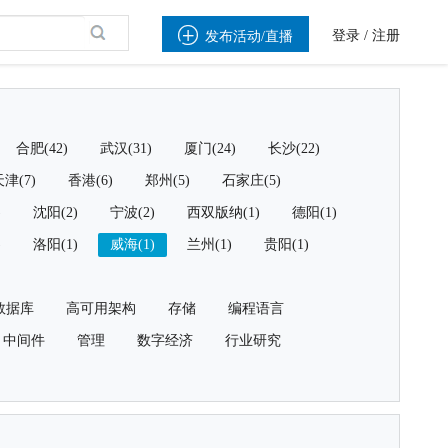

登录
/
注册
发布活动/直播
合肥(42)
武汉(31)
厦门(24)
长沙(22)
津(7)
香港(6)
郑州(5)
石家庄(5)
)
沈阳(2)
宁波(2)
西双版纳(1)
德阳(1)
)
洛阳(1)
威海(1)
兰州(1)
贵阳(1)
数据库
高可用架构
存储
编程语言
中间件
管理
数字经济
行业研究