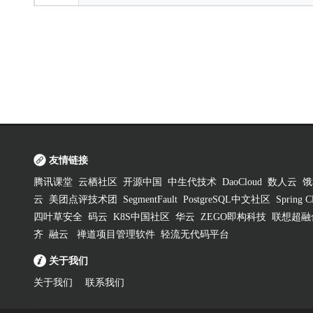
友情链接
腾讯课堂
云栖社区
开源中国
中生代技术
DaoCloud
数人云
饿
云
美团点评技术团
SegmentFault
PostgreSQL中文社区
Spring
四叶草安全
码云
K8S中国社区
华云
ZEGO即构科技
联想超融
齐
融云
禅道项目管理软件
轻流无代码平台
关于我们
关于我们
联系我们