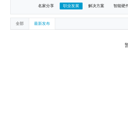
名家分享
职业发展
解决方案
智能硬
全部
最新发布