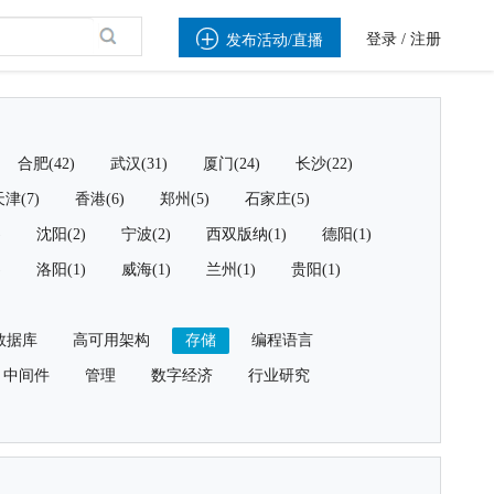

登录
/
注册
发布活动/直播
合肥(42)
武汉(31)
厦门(24)
长沙(22)
津(7)
香港(6)
郑州(5)
石家庄(5)
)
沈阳(2)
宁波(2)
西双版纳(1)
德阳(1)
)
洛阳(1)
威海(1)
兰州(1)
贵阳(1)
数据库
高可用架构
存储
编程语言
中间件
管理
数字经济
行业研究