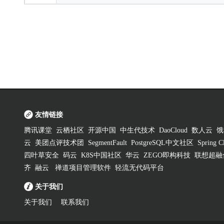
友情链接
腾讯课堂
云栖社区
开源中国
中生代技术
DaoCloud
数人云
饿
云
美团点评技术团
SegmentFault
PostgreSQL中文社区
Spring
四叶草安全
码云
K8S中国社区
华云
ZEGO即构科技
联想超融
齐
融云
禅道项目管理软件
轻流无代码平台
关于我们
关于我们
联系我们