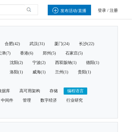

登录
/
注册
发布活动/直播
合肥(42)
武汉(31)
厦门(24)
长沙(22)
津(7)
香港(6)
郑州(5)
石家庄(5)
)
沈阳(2)
宁波(2)
西双版纳(1)
德阳(1)
)
洛阳(1)
威海(1)
兰州(1)
贵阳(1)
数据库
高可用架构
存储
编程语言
中间件
管理
数字经济
行业研究