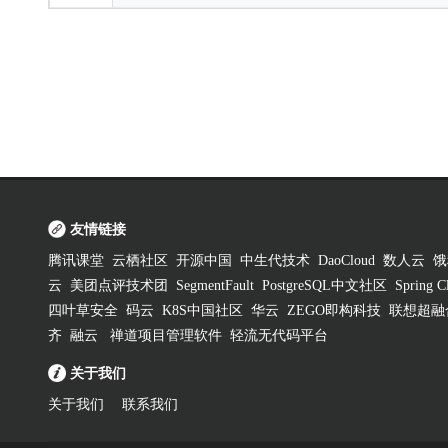
友情链接
腾讯课堂
云栖社区
开源中国
中生代技术
DaoCloud
数人云
饿
云
美团点评技术团
SegmentFault
PostgreSQL中文社区
Spring
四叶草安全
码云
K8S中国社区
华云
ZEGO即构科技
联想超融
齐
融云
禅道项目管理软件
轻流无代码平台
关于我们
关于我们
联系我们