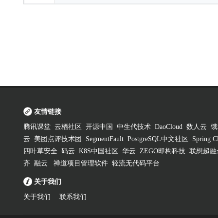
友情链接
腾讯课堂
云栖社区
开源中国
中生代技术
DaoCloud
数人云
饿
云
美团点评技术团
SegmentFault
PostgreSQL中文社区
Spring
四叶草安全
码云
K8S中国社区
华云
ZEGO即构科技
联想超融
齐
融云
禅道项目管理软件
轻流无代码平台
关于我们
关于我们
联系我们