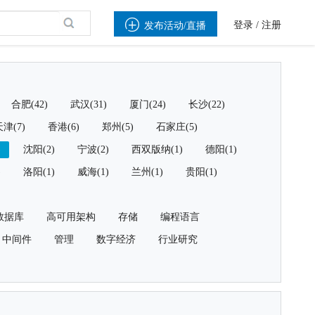

登录
/
注册
发布活动/直播
合肥(42)
武汉(31)
厦门(24)
长沙(22)
津(7)
香港(6)
郑州(5)
石家庄(5)
)
沈阳(2)
宁波(2)
西双版纳(1)
德阳(1)
)
洛阳(1)
威海(1)
兰州(1)
贵阳(1)
数据库
高可用架构
存储
编程语言
中间件
管理
数字经济
行业研究