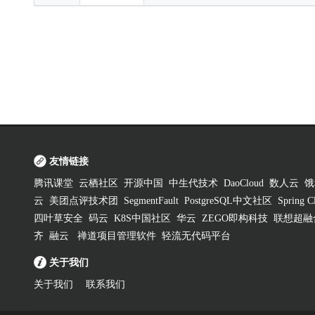
友情链接
腾讯课堂
云栖社区
开源中国
中生代技术
DaoCloud
数人云
饿
云
美团点评技术团
SegmentFault
PostgreSQL中文社区
Spring
四叶草安全
码云
K8S中国社区
华云
ZEGO即构科技
联想超融
齐
融云
禅道项目管理软件
轻流无代码平台
关于我们
关于我们
联系我们