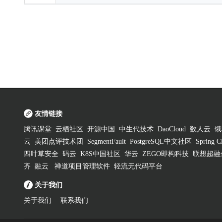
友情链接
腾讯课堂
云栖社区
开源中国
中生代技术
DaoCloud
数人云
饿
云
美团点评技术团
SegmentFault
PostgreSQL中文社区
Spring
四叶草安全
码云
K8S中国社区
华云
ZEGO即构科技
联想超融
齐
融云
禅道项目管理软件
轻流无代码平台
关于我们
关于我们
联系我们