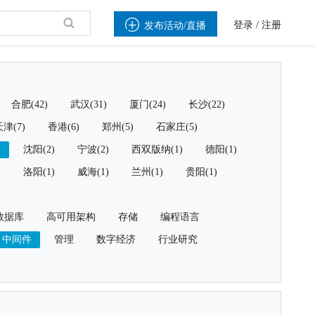

登录
/
注册
发布活动/直播
合肥(42)
武汉(31)
厦门(24)
长沙(22)
津(7)
香港(6)
郑州(5)
石家庄(5)
)
沈阳(2)
宁波(2)
西双版纳(1)
德阳(1)
)
洛阳(1)
威海(1)
兰州(1)
贵阳(1)
数据库
高可用架构
存储
编程语言
中间件
管理
数字经济
行业研究