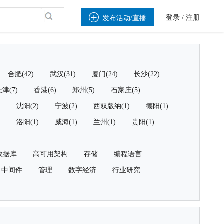

登录
/
注册
发布活动/直播
合肥(42)
武汉(31)
厦门(24)
长沙(22)
津(7)
香港(6)
郑州(5)
石家庄(5)
)
沈阳(2)
宁波(2)
西双版纳(1)
德阳(1)
)
洛阳(1)
威海(1)
兰州(1)
贵阳(1)
数据库
高可用架构
存储
编程语言
中间件
管理
数字经济
行业研究