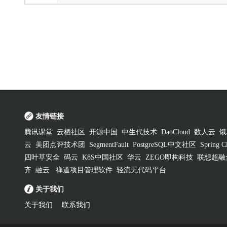
友情链接
腾讯课堂
云栖社区
开源中国
中生代技术
DaoCloud
数人云
饿
云
美团点评技术团
SegmentFault
PostgreSQL中文社区
Spring
四叶草安全
码云
K8S中国社区
华云
ZEGO即构科技
联想超融
齐
融云
禅道项目管理软件
轻流无代码平台
关于我们
关于我们
联系我们