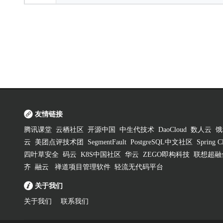
友情链接
腾讯课堂
云栖社区
开源中国
中生代技术
DaoCloud
数人云
饿
云
美团点评技术团
SegmentFault
PostgreSQL中文社区
Spring
四叶草安全
码云
K8S中国社区
华云
ZEGO即构科技
联想超融
齐
融云
禅道项目管理软件
轻流无代码平台
关于我们
关于我们
联系我们