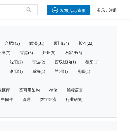

登录
/
注册
发布活动/直播
合肥(42)
武汉(31)
厦门(24)
长沙(22)
津(7)
香港(6)
郑州(5)
石家庄(5)
)
沈阳(2)
宁波(2)
西双版纳(1)
德阳(1)
)
洛阳(1)
威海(1)
兰州(1)
贵阳(1)
数据库
高可用架构
存储
编程语言
中间件
管理
数字经济
行业研究