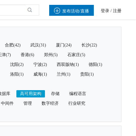

登录
/
注册
发布活动/直播
合肥(42)
武汉(31)
厦门(24)
长沙(22)
津(7)
香港(6)
郑州(5)
石家庄(5)
)
沈阳(2)
宁波(2)
西双版纳(1)
德阳(1)
)
洛阳(1)
威海(1)
兰州(1)
贵阳(1)
数据库
高可用架构
存储
编程语言
中间件
管理
数字经济
行业研究