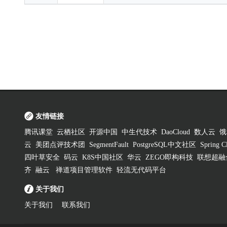
友情链接
腾讯课堂
云栖社区
开源中国
中生代技术
DaoCloud
数人云
饿
云
美团点评技术团
SegmentFault
PostgreSQL中文社区
Spring
四叶草安全
码云
K8S中国社区
华云
ZEGO即构科技
联想超融
齐
融云
禅道项目管理软件
轻流无代码平台
关于我们
关于我们
联系我们